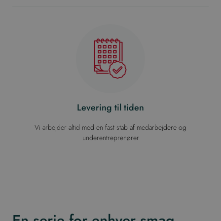
Levering til tiden
Vi arbejder altid med en fast stab af medarbejdere og
underentreprenører
En serie for enhver smag