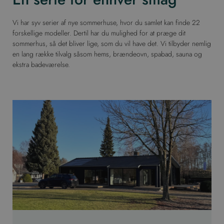
Vi har syv serier af nye sommerhuse, hvor du samlet kan finde 22
forskellige modeller. Dertil har du mulighed for at præge dit
sommerhus, så det bliver lige, som du vil have det. Vi tilbyder nemlig
en lang række tilvalg såsom hems, brændeovn, spabad, sauna og
ekstra badeværelse.