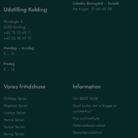
Udenfor åbningstid – kontakt
Udstilling Kolding
Per Kryger: 27 60 69 08
Nordager 4
6000 Kolding
+45 75 52 69 11
+45 26 88 69 19
Mandag – torsdag
8 – 16
Fredag
8 – 14
Vores fritidshuse
Information
Gilleleje Serien
Om SEEST HUSE
Rågeleje Serien
Hvad koster det at bygge et
sommerhus?
Liseleje Serien
Nye sommerhuse
Henne Serien
Materialebeskrivelser
Samsø Serien
Elementproduktion
Rørvig Serien