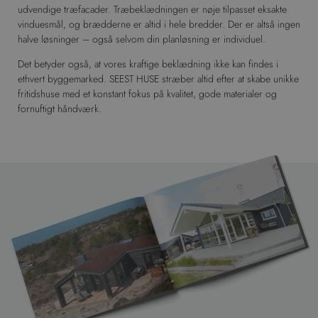
udvendige træfacader. Træbeklædningen er nøje tilpasset eksakte
vinduesmål, og brædderne er altid i hele bredder. Der er altså ingen
halve løsninger – også selvom din planløsning er individuel.
Det betyder også, at vores kraftige beklædning ikke kan findes i
ethvert byggemarked. SEEST HUSE stræber altid efter at skabe unikke
fritidshuse med et konstant fokus på kvalitet, gode materialer og
fornuftigt håndværk.