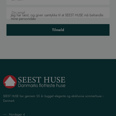
Jeg har læst, og giver samtykke til at SEEST HUSE må behandle
mine persondata
Tilmeld
SEEST HUSE har gennem 55 år bygget elegante og eksklusive sommerhuse i
Danmark
Nordager 4