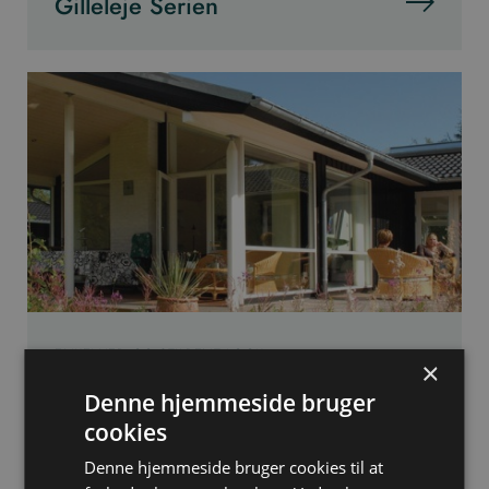
Gilleleje Serien
ENKELHED OG STILRENT LOOK
×
Rågeleje Serien
Denne hjemmeside bruger
cookies
Denne hjemmeside bruger cookies til at