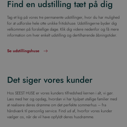
Find en udstilling tæt på dig
Tag et kig på vores tre permanente udstillinger, hvor du har mulighed
for at udforske hele otte unikke fritidshuse. Udstillingerne byder dig
velkommen på forskellige dage. Klik dig videre nedenfor og få mere
information om hver enkelt udstilling og dertilhørende åbningstider.
Se udstillingshuse
Det siger vores kunder
Hos SEEST HUSE er vores kunders tilfredshed kernen i alt, vi gør.
Læs med her og opdag, hvordan vi har hjulpet utallige familier med
at realisere deres drømme om det perfekte sommerhus – fra
håndværk til personlig service. Find ud af, hvorfor vores kunder
vælger os, når de vil have opfyldt deres husdrømme.