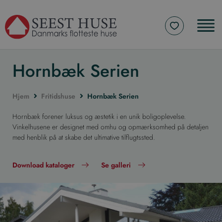
Hornbæk Serien
Hjem
Fritidshuse
Hornbæk Serien
Hornbæk forener luksus og æstetik i en unik boligoplevelse.
Vinkelhusene er designet med omhu og opmærksomhed på detaljen
med henblik på at skabe det ultimative tilflugtssted.
Download kataloger
Se galleri