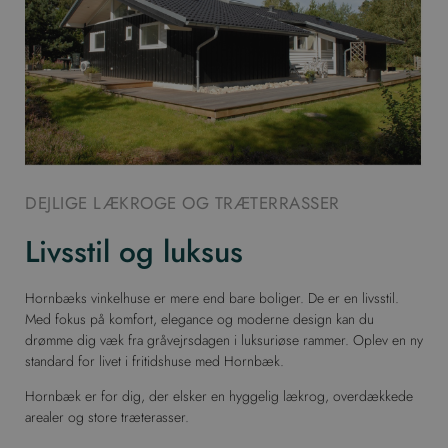
DEJLIGE LÆKROGE OG TRÆTERRASSER
Livsstil og luksus
Hornbæks vinkelhuse er mere end bare boliger. De er en livsstil.
Med fokus på komfort, elegance og moderne design kan du
drømme dig væk fra gråvejrsdagen i luksuriøse rammer. Oplev en ny
standard for livet i fritidshuse med Hornbæk.
Hornbæk er for dig, der elsker en hyggelig lækrog, overdækkede
arealer og store træterasser.