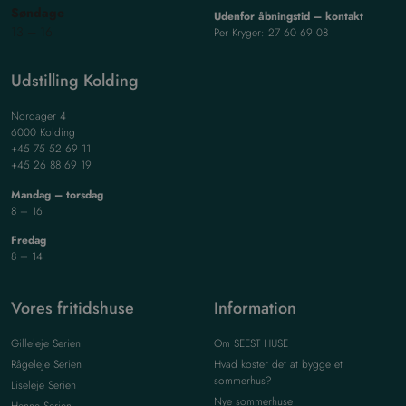
Søndage
Udenfor åbningstid – kontakt
13 – 16
Per Kryger: 27 60 69 08
Udstilling Kolding
Nordager 4
6000 Kolding
+45 75 52 69 11
+45 26 88 69 19
Mandag – torsdag
8 – 16
Fredag
8 – 14
Vores fritidshuse
Information
Gilleleje Serien
Om SEEST HUSE
Rågeleje Serien
Hvad koster det at bygge et
sommerhus?
Liseleje Serien
Nye sommerhuse
Henne Serien