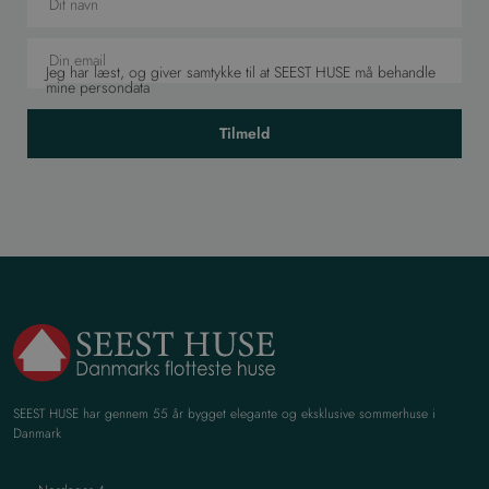
Jeg har læst, og giver samtykke til at SEEST HUSE må behandle
mine persondata
Tilmeld
SEEST HUSE har gennem 55 år bygget elegante og eksklusive sommerhuse i
Danmark