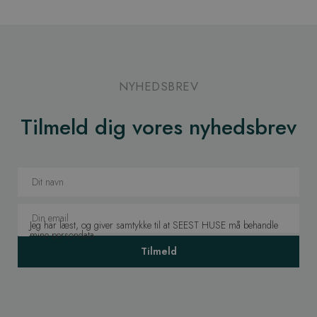
NYHEDSBREV
Tilmeld dig vores nyhedsbrev
Jeg har læst, og giver samtykke til at SEEST HUSE må behandle
mine persondata
Tilmeld