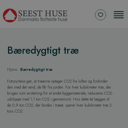
Bæredygtigt træ
Hjem
Bæredygtigt træ
Fotosyntese gør, at træerne optager CO2 fra luften og forbinder
den med det vand, de får fra jorden. For hver kubikmeter træ, der
bruges som erstatning for et andet byggemateriale, reduceres CO2-
udslippet med 1,1 ton CO2 i gennemsnit. Hvis dette tal lægges til
de 0,9 ton CO2, der bindes i træet, sparer hver kubikmeter træ 2
tons CO2.