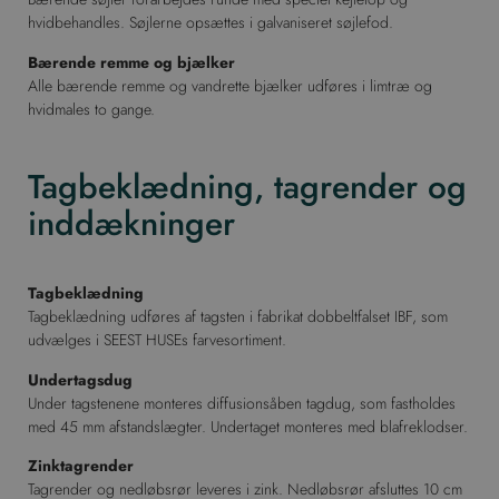
hvidbehandles. Søjlerne opsættes i galvaniseret søjlefod.
Bærende remme og bjælker
Alle bærende remme og vandrette bjælker udføres i limtræ og
hvidmales to gange.
Tagbeklædning, tagrender og
inddækninger
Tagbeklædning
Tagbeklædning udføres af tagsten i fabrikat dobbeltfalset IBF, som
udvælges i SEEST HUSEs farvesortiment.
Undertagsdug
Under tagstenene monteres diffusionsåben tagdug, som fastholdes
med 45 mm afstandslægter. Undertaget monteres med blafreklodser.
Zinktagrender
Tagrender og nedløbsrør leveres i zink. Nedløbsrør afsluttes 10 cm