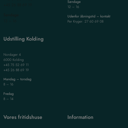
Søndage
+45 26 88 69 19
12 – 16
Søndage
Udenfor åbningstid – kontakt
13 – 16
Per Kryger: 27 60 69 08
Udstilling Kolding
Nordager 4
6000 Kolding
+45 75 52 69 11
+45 26 88 69 19
Mandag – torsdag
8 – 16
Fredag
8 – 14
Vores fritidshuse
Information