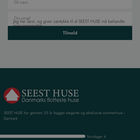
Jeg har læst, og giver samtykke til at SEEST HUSE må behandle
mine persondata
Tilmeld
SEEST HUSE har gennem 55 år bygget elegante og eksklusive sommerhuse i
Danmark
Nordager 4