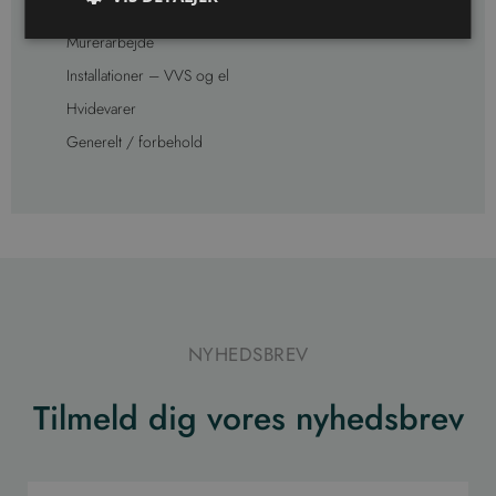
Malerarbejde
Murerarbejde
Installationer – VVS og el
Hvidevarer
Generelt / forbehold
NYHEDSBREV
Tilmeld dig vores nyhedsbrev